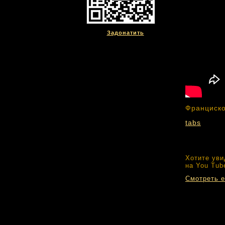
Задонатить
Франциско
tabs
Хотите уви
на You Tub
Смотреть е