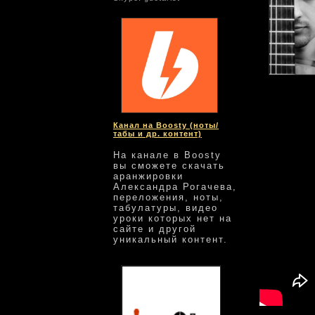
GuEtarist
cre
Канал на Boosty (ноты/
табы и др. контент)
На канале в Boosty
вы сможете скачать
аранжировки
Александра Рогачева,
переложения, ноты,
табулатуры, видео
уроки которых нет на
сайте и другой
уникальный контент.