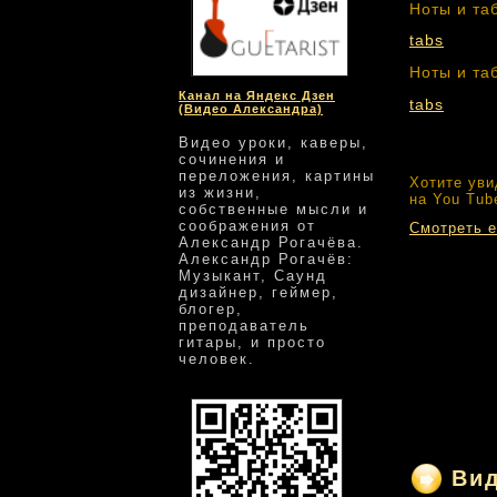
Ноты и та
tabs
Ноты и та
Канал на Яндекс Дзен
tabs
(Видео Александра)
Видео уроки, каверы,
сочинения и
переложения, картины
Хотите уви
из жизни,
на You Tub
собственные мысли и
соображения от
Смотреть е
Александр Рогачёва.
Александр Рогачёв:
Музыкант, Саунд
дизайнер, геймер,
блогер,
преподаватель
гитары, и просто
человек.
Ви