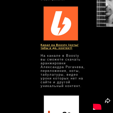
GuEtarist
cre
Канал на Boosty (ноты/
табы и др. контент)
На канале в Boosty
вы сможете скачать
аранжировки
Александра Рогачева,
переложения, ноты,
табулатуры, видео
уроки которых нет на
сайте и другой
уникальный контент.