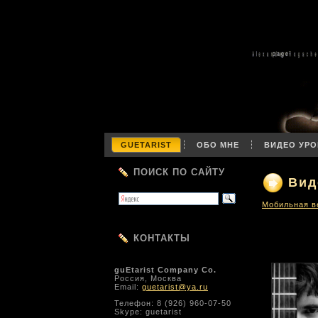
GUETARIST
ОБО МНЕ
ВИДЕО УРО
ПОИСК ПО САЙТУ
Вид
Мобильная в
КОНТАКТЫ
guEtarist Company Co.
Россия, Москва
Email:
guetarist@ya.ru
Телефон: 8 (926) 960-07-50
Skype: guetarist