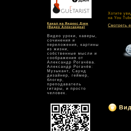
Хотите уви
на You Tub
Канал на Яндекс Дзен
Смотреть е
(Видео Александра)
Видео уроки, каверы,
сочинения и
переложения, картины
из жизни,
собственные мысли и
соображения от
Александр Рогачёва.
Александр Рогачёв:
Музыкант, Саунд
дизайнер, геймер,
блогер,
преподаватель
гитары, и просто
человек.
Ви