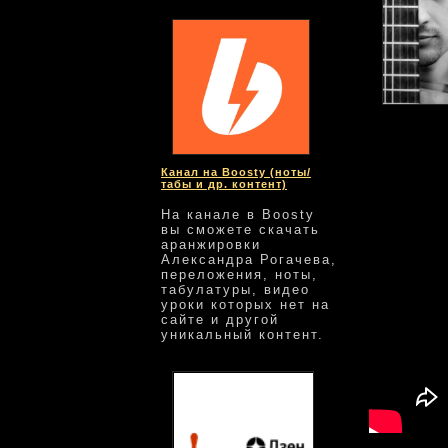
GuEtarist
cre
Канал на Boosty (ноты/
табы и др. контент)
На канале в Boosty
вы сможете скачать
аранжировки
Александра Рогачева,
переложения, ноты,
табулатуры, видео
уроки которых нет на
сайте и другой
уникальный контент.