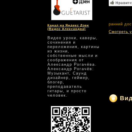
Нравит
ранний дос
Канал на Яндекс Дзен
(Видео Александра)
Смотреть у
Видео уроки, каверы,
сочинения и
переложения, картины
из жизни,
собственные мысли и
соображения от
Александр Рогачёва.
Александр Рогачёв:
Музыкант, Саунд
дизайнер, геймер,
блогер,
преподаватель
гитары, и просто
человек.
Ви