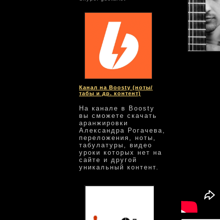
GuEtarist
cre
Канал на Boosty (ноты/
табы и др. контент)
На канале в Boosty
вы сможете скачать
аранжировки
Александра Рогачева,
переложения, ноты,
табулатуры, видео
уроки которых нет на
сайте и другой
уникальный контент.