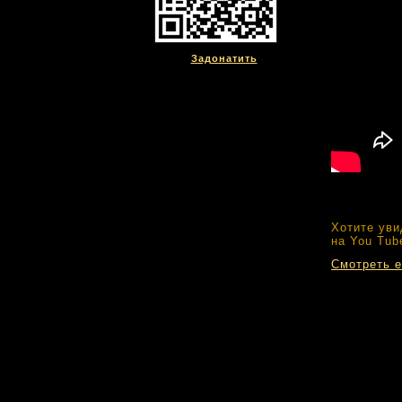
Задонатить
Хотите уви
на You Tub
Смотреть е