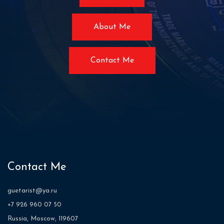
About Me
Contact Me
Contact Me
guetarist@ya.ru
+7 926 960 07 50
Russia, Moscow, 119607