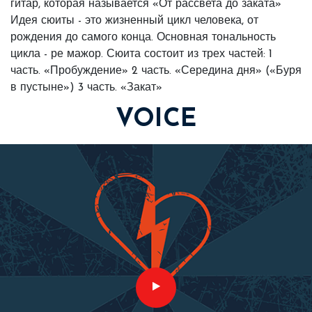
гитар, которая называется «От рассвета до заката»
Идея сюиты - это жизненный цикл человека, от
рождения до самого конца. Основная тональность
цикла - ре мажор. Сюита состоит из трех частей: 1
часть. «Пробуждение» 2 часть. «Середина дня» («Буря
в пустыне») 3 часть. «Закат»
VOICE