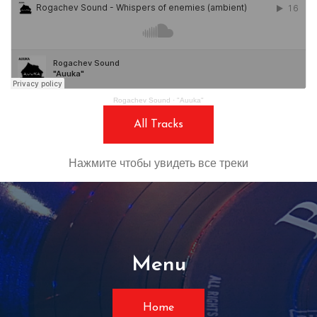
Rogachev Sound
·
"Auuka"
All Tracks
Нажмите чтобы увидеть все треки
Menu
Home