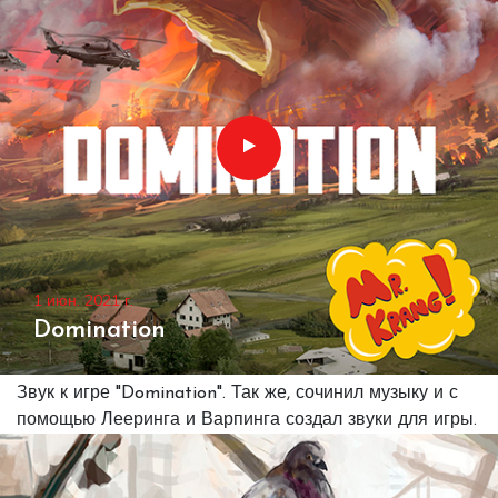
1 июн. 2021 г.
Domination
Звук к игре "Domination". Так же, сочинил музыку и с
помощью Лееринга и Варпинга создал звуки для игры.