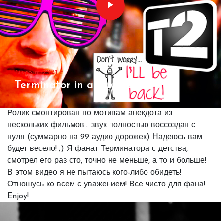
10 сент. 2021 г.
Terminator in a gay club
Ролик смонтирован по мотивам анекдота из
нескольких фильмов... звук полностью воссоздан с
нуля (суммарно на 99 аудио дорожек) Надеюсь вам
будет весело! ;) Я фанат Терминатора с детства,
смотрел его раз сто, точно не меньше, а то и больше!
В этом видео я не пытаюсь кого-либо обидеть!
Отношусь ко всем с уважением! Все чисто для фана!
Enjoy!