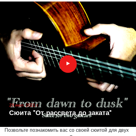
29 июл. 2021 г.
Сюита "От рассвета до заката"
Позвольте познакомить вас со своей сюитой для двух