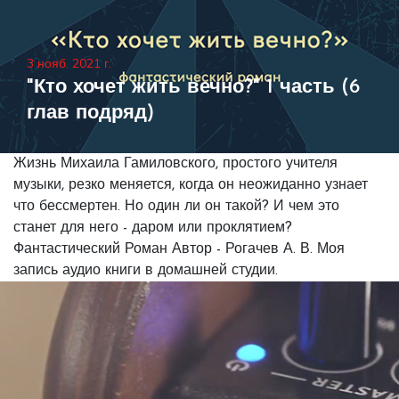
3 нояб. 2021 г.
"Кто хочет жить вечно?" 1 часть (6
глав подряд)
Жизнь Михаила Гамиловского, простого учителя
музыки, резко меняется, когда он неожиданно узнает
что бессмертен. Но один ли он такой? И чем это
станет для него - даром или проклятием?
Фантастический Роман Автор - Рогачев А. В. Моя
запись аудио книги в домашней студии.