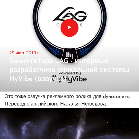
29 июл. 2019 г.
Smart-гитара LAG - интервью
разработчика уникальной системы
HyVibe (озвучка)
Это тоже озвучка рекламного ролика для dynatone.ru.
Перевод с английского Наталья Нефедова.