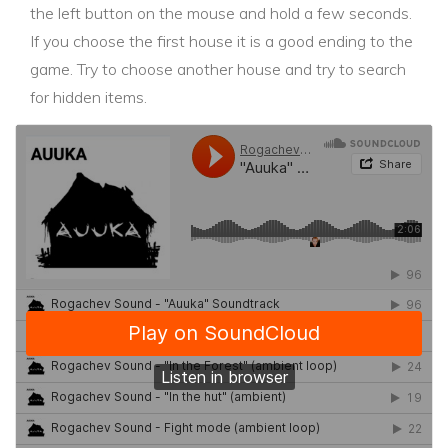
the left button on the mouse and hold a few seconds.
If you choose the first house it is a good ending to the
game. Try to choose another house and try to search
for hidden items.