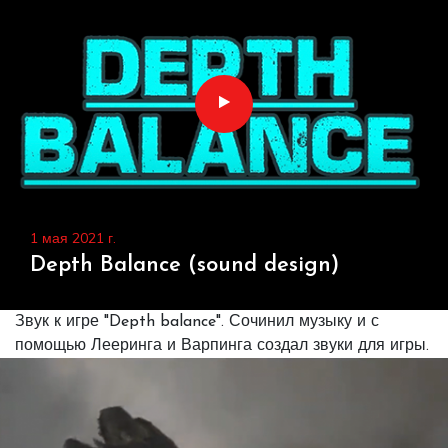
1 мая 2021 г.
Depth Balance (sound design)
Звук к игре "Depth balance". Сочинил музыку и с
помощью Лееринга и Варпинга создал звуки для игры.