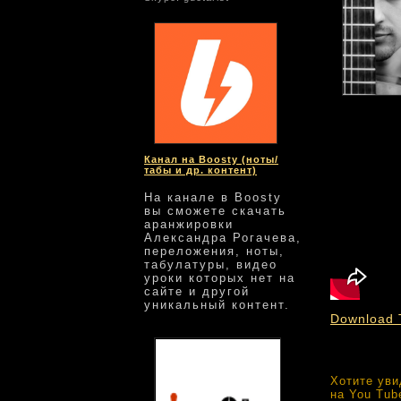
GuEtarist
cre
Канал на Boosty (ноты/
табы и др. контент)
На канале в Boosty
вы сможете скачать
аранжировки
Александра Рогачева,
переложения, ноты,
табулатуры, видео
уроки которых нет на
сайте и другой
уникальный контент.
Download 
Хотите уви
на You Tub