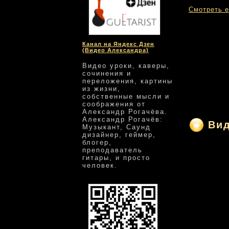
Смотреть е
Канал на Яндекс Дзен
(Видео Александра)
Видео уроки, каверы,
сочинения и
переложения, картины
из жизни,
собственные мысли и
соображения от
Александр Рогачёва.
Александр Рогачёв:
Ви
Музыкант, Саунд
дизайнер, геймер,
блогер,
преподаватель
гитары, и просто
человек.